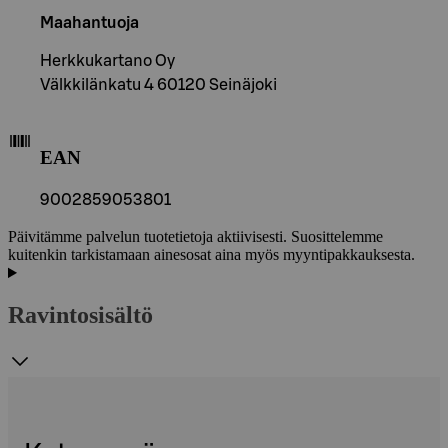
Maahantuoja
Herkkukartano Oy
Välkkilänkatu 4 60120 Seinäjoki
EAN
9002859053801
Päivitämme palvelun tuotetietoja aktiivisesti. Suosittelemme
kuitenkin tarkistamaan ainesosat aina myös myyntipakkauksesta.
Ravintosisältö