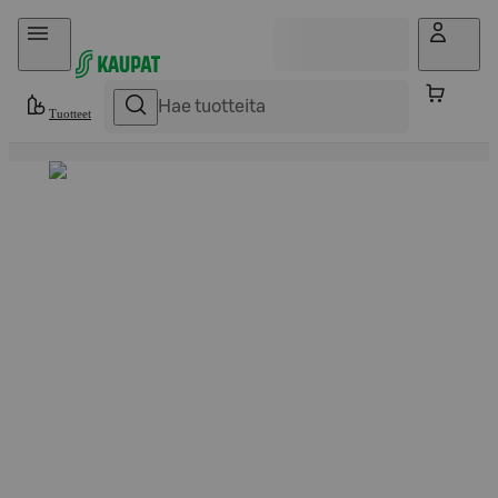
Hyppää sisältöön
Tuotteet