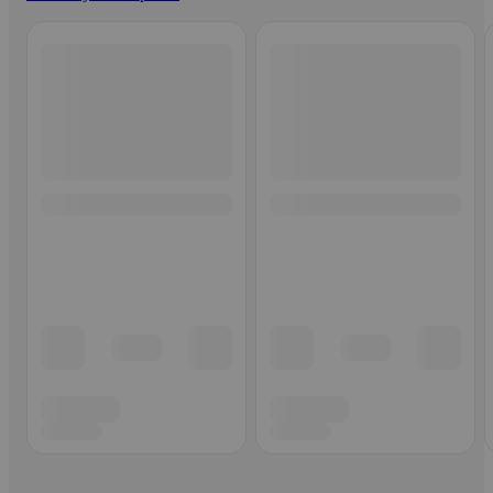
Ohita listaus