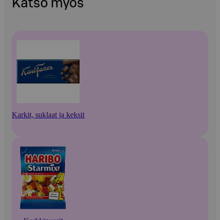
Katso myös
Karkit, suklaat ja keksit