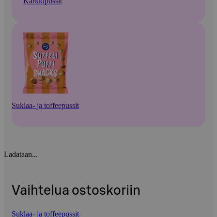
Karkkipussit
Suklaa- ja toffeepussit
Ladataan...
Vaihtelua ostoskoriin
Suklaa- ja toffeepussit