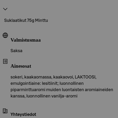
Suklaatikut 75g Minttu
Valmistusmaa
Saksa
Ainesosat
sokeri, kaakaomassa, kaakaovoi, LAKTOOSI,
emulgointiaine: lesitiinit; luonnollinen
piparminttuaromi muiden luontaisten aromiaineiden
kanssa, luonnollinen vanilja-aromi
Yhteystiedot