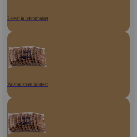
Leivät ja leivonnaiset
Paistopisteen tuotteet