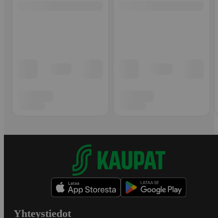
Yhteystiedot