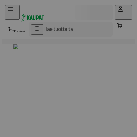
Hyppää sisältöön
Tuotteet