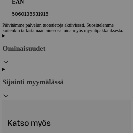
EAN
5060138531918
Päivitämme palvelun tuotetietoja aktiivisesti. Suosittelemme
kuitenkin tarkistamaan ainesosat aina myös myyntipakkauksesta.
Ominaisuudet
Sijainti myymälässä
Katso myös