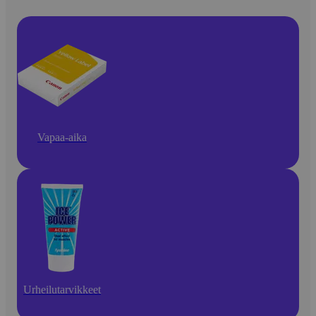
Vapaa-aika
Urheilutarvikkeet