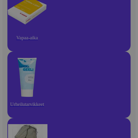
Vapaa-aika
Urheilutarvikkeet