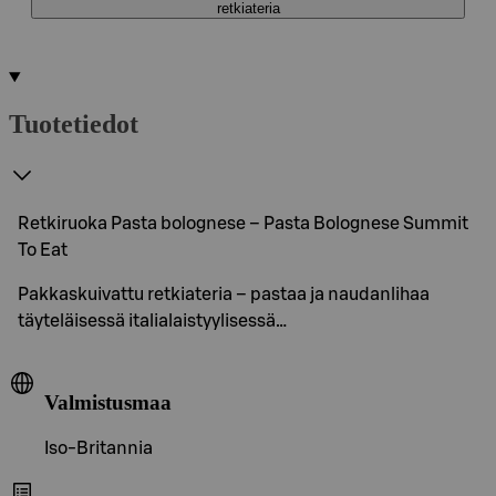
retkiateria
Tuotetiedot
Retkiruoka Pasta bolognese – Pasta Bolognese Summit
To Eat
Pakkaskuivattu retkiateria – pastaa ja naudanlihaa
täyteläisessä italialaistyylisessä…
Valmistusmaa
Iso-Britannia