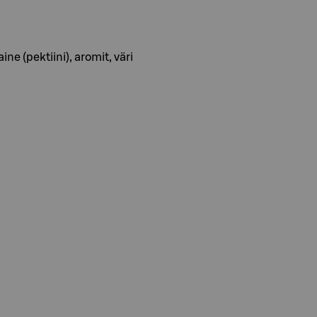
e (pektiini), aromit, väri