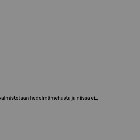
 valmistetaan hedelmämehusta ja niissä ei…