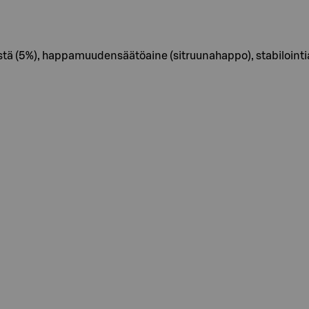
stä (5%), happamuudensäätöaine (sitruunahappo), stabilointiain