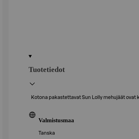
Tuotetiedot
Kotona pakastettavat Sun Lolly mehujäät ovat k
Valmistusmaa
Tanska