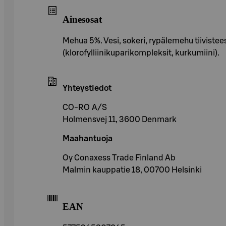
Ainesosat
Mehua 5%. Vesi, sokeri, rypälemehu tiivistee
(klorofylliinikuparikompleksit, kurkumiini).
Yhteystiedot
CO-RO A/S
Holmensvej 11, 3600 Denmark
Maahantuoja
Oy Conaxess Trade Finland Ab
Malmin kauppatie 18, 00700 Helsinki
EAN