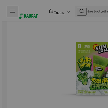
Hyppää sisältöön
Tuotteet