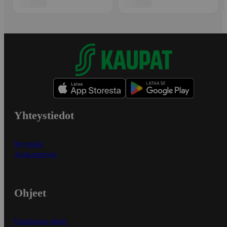
Yhteystiedot
Myymälät
Asiakaspalvelu
Ohjeet
Ensitilaajan ohjeet