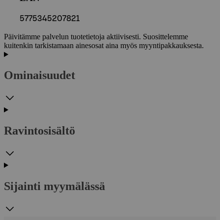
5775345207821
Päivitämme palvelun tuotetietoja aktiivisesti. Suosittelemme
kuitenkin tarkistamaan ainesosat aina myös myyntipakkauksesta.
Ominaisuudet
Ravintosisältö
Sijainti myymälässä