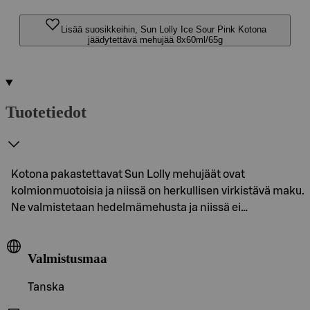
Lisää suosikkeihin, Sun Lolly Ice Sour Pink Kotona
jäädytettävä mehujää 8x60ml/65g
Tuotetiedot
Kotona pakastettavat Sun Lolly mehujäät ovat
kolmionmuotoisia ja niissä on herkullisen virkistävä maku.
Ne valmistetaan hedelmämehusta ja niissä ei…
Valmistusmaa
Tanska