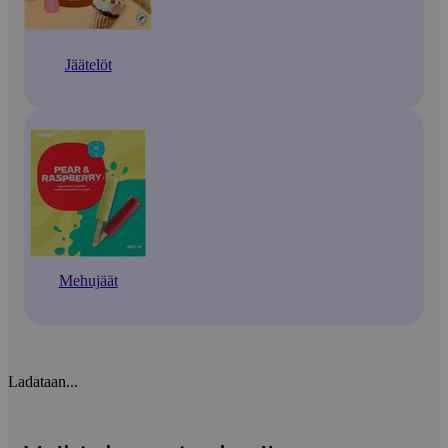
Jäätelöt
Mehujäät
Ladataan...