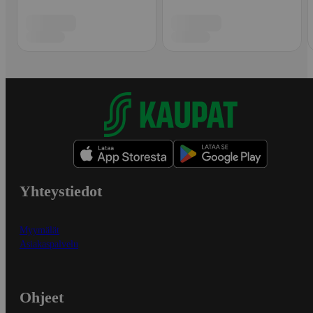
Yhteystiedot
Myymälät
Asiakaspalvelu
Ohjeet