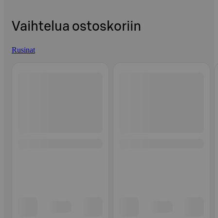
Vaihtelua ostoskoriin
Rusinat
Ohita listaus