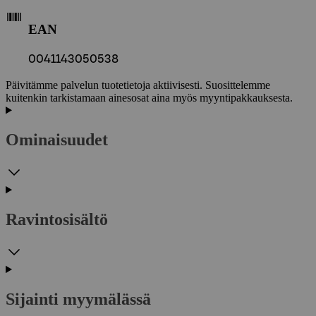
EAN
0041143050538
Päivitämme palvelun tuotetietoja aktiivisesti. Suosittelemme
kuitenkin tarkistamaan ainesosat aina myös myyntipakkauksesta.
Ominaisuudet
Ravintosisältö
Sijainti myymälässä