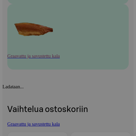
Graavattu ja savustettu kala
Ladataan...
Vaihtelua ostoskoriin
Graavattu ja savustettu kala
Ohita listaus