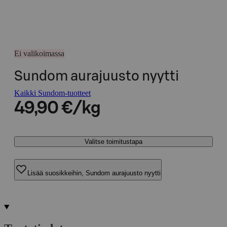
Ei valikoimassa
Sundom aurajuusto nyytti
Kaikki Sundom-tuotteet
49,90 €/kg
Valitse toimitustapa
Lisää suosikkeihin, Sundom aurajuusto nyytti