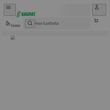
Hyppää sisältöön
Tuotteet