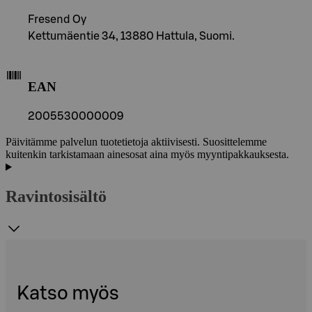
Fresend Oy
Kettumäentie 34, 13880 Hattula, Suomi.
EAN
2005530000009
Päivitämme palvelun tuotetietoja aktiivisesti. Suosittelemme
kuitenkin tarkistamaan ainesosat aina myös myyntipakkauksesta.
Ravintosisältö
Katso myös