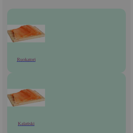
Ruokatori
Kalatiski