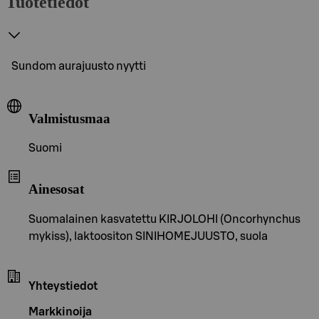
Tuotetiedot
Sundom aurajuusto nyytti
Valmistusmaa
Suomi
Ainesosat
Suomalainen kasvatettu KIRJOLOHI (Oncorhynchus
mykiss), laktoositon SINIHOMEJUUSTO, suola
Yhteystiedot
Markkinoija