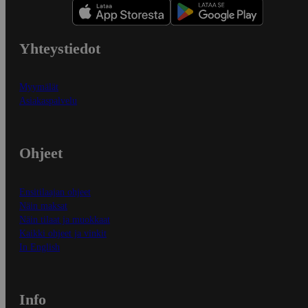
Yhteystiedot
Myymälät
Asiakaspalvelu
Ohjeet
Ensitilaajan ohjeet
Näin maksat
Näin tilaat ja muokkaat
Kaikki ohjeet ja vinkit
In English
Info