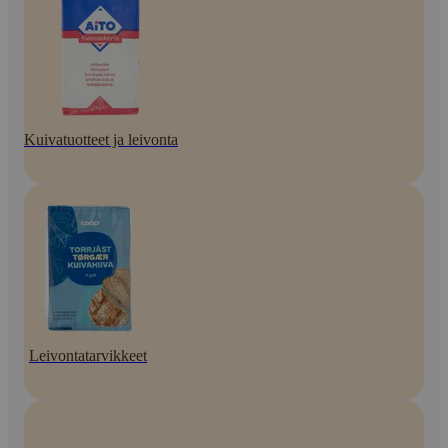
Kuivatuotteet ja leivonta
Leivontatarvikkeet