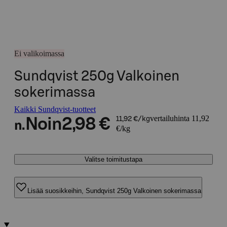
Ei valikoimassa
Sundqvist 250g Valkoinen
sokerimassa
Kaikki Sundqvist-tuotteet
vertailuhinta 11,92
Noin
2,98 €
11,92 €/kg
n.
€/kg
Valitse toimitustapa
Lisää suosikkeihin, Sundqvist 250g Valkoinen sokerimassa