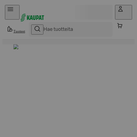
Hyppää sisältöön
Tuotteet