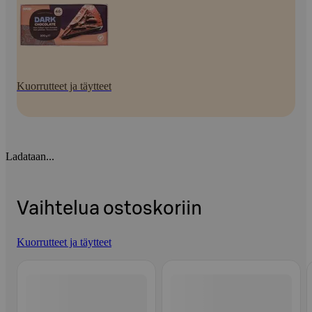
Kuorrutteet ja täytteet
Ladataan...
Vaihtelua ostoskoriin
Kuorrutteet ja täytteet
Ohita listaus