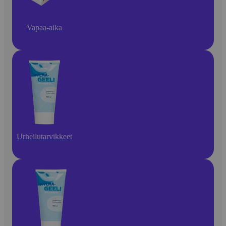
Vapaa-aika
Urheilutarvikkeet