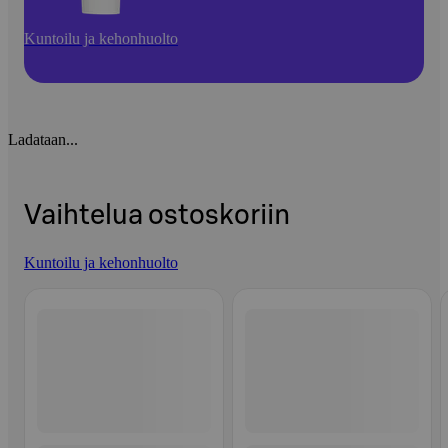
Kuntoilu ja kehonhuolto
Ladataan...
Vaihtelua ostoskoriin
Kuntoilu ja kehonhuolto
Ohita listaus