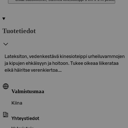
Tuotetiedot
Lateksiton, vedenkestävä kinesioteippi urheiluvammojen
ja kipujen ehkäisyyn ja hoitoon. Tukee oikeaa liikerataa
eikä häiritse verenkiertoa.…
Valmistusmaa
Kiina
Yhteystiedot