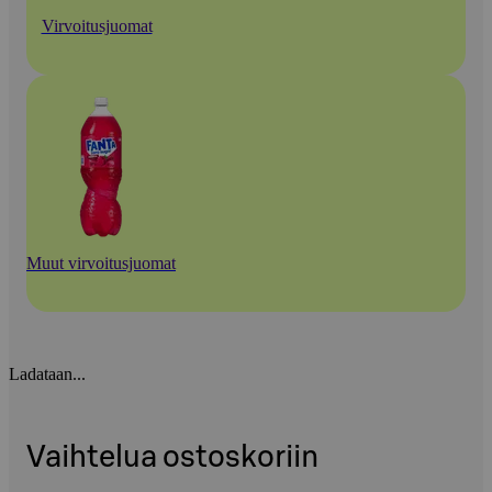
Virvoitusjuomat
Muut virvoitusjuomat
Ladataan...
Vaihtelua ostoskoriin