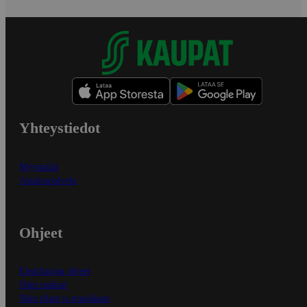
Yhteystiedot
Myymälät
Asiakaspalvelu
Ohjeet
Ensitilaajan ohjeet
Näin maksat
Näin tilaat ja muokkaat