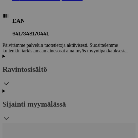
EAN
6417348170441
Päivitämme palvelun tuotetietoja aktiivisesti. Suosittelemme
kuitenkin tarkistamaan ainesosat aina myös myyntipakkauksesta.
Ravintosisältö
Sijainti myymälässä