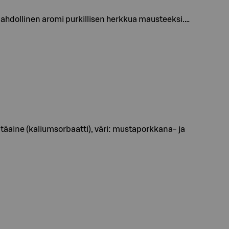
hdollinen aromi purkillisen herkkua mausteeksi.…
täaine (kaliumsorbaatti), väri: mustaporkkana- ja