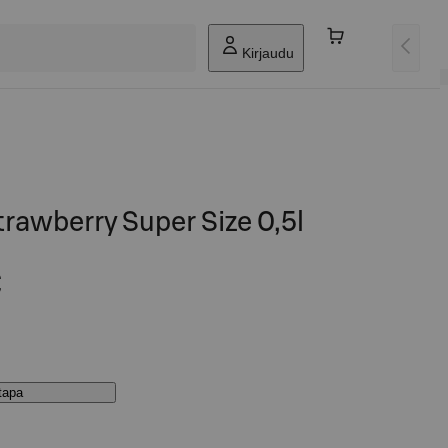
Kirjaudu
rawberry Super Size 0,5l
€
stapa