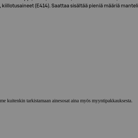
 kiillotusaineet (E414). Saattaa sisältää pieniä määriä mantel
lemme kuitenkin tarkistamaan ainesosat aina myös myyntipakkauksesta.