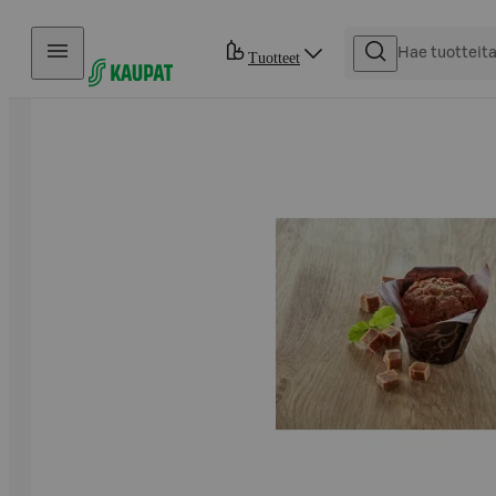
Hyppää sisältöön
Tuotteet