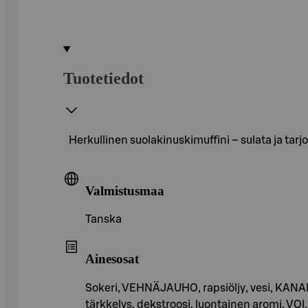
Tuotetiedot
Herkullinen suolakinuskimuffini – sulata ja tarjo
Valmistusmaa
Tanska
Ainesosat
Sokeri, VEHNÄJAUHO, rapsiöljy, vesi, KA
tärkkelys, dekstroosi, luontainen aromi, 