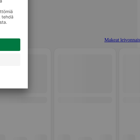
Makeat leivonnais