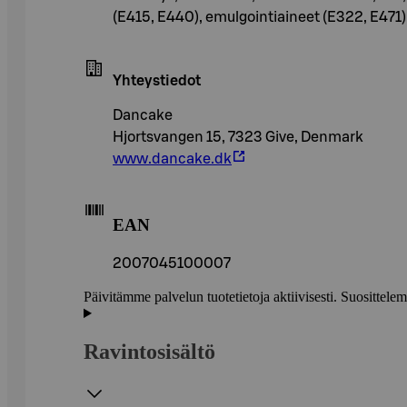
(E415, E440), emulgointiaineet (E322, E471),
Yhteystiedot
Dancake
Hjortsvangen 15, 7323 Give, Denmark
www.dancake.dk
EAN
2007045100007
Päivitämme palvelun tuotetietoja aktiivisesti. Suositte
Ravintosisältö