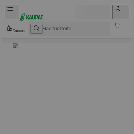
Hyppää sisältöön
Tuotteet