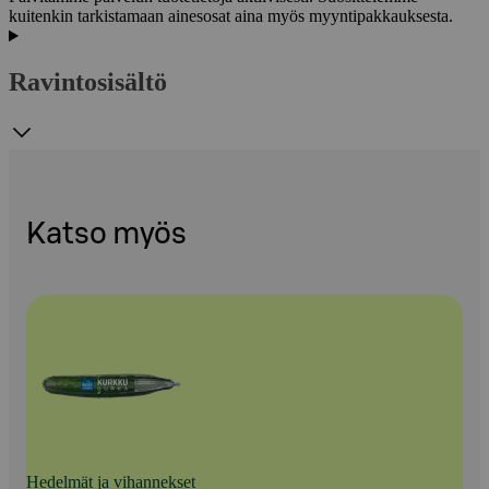
kuitenkin tarkistamaan ainesosat aina myös myyntipakkauksesta.
Ravintosisältö
Katso myös
Hedelmät ja vihannekset