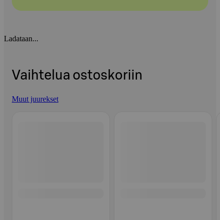
Ladataan...
Vaihtelua ostoskoriin
Muut juurekset
Ohita listaus