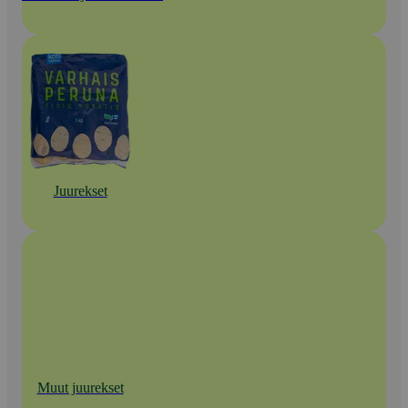
Juurekset
Muut juurekset