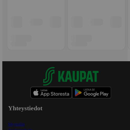
Yhteystiedot
Myymälät