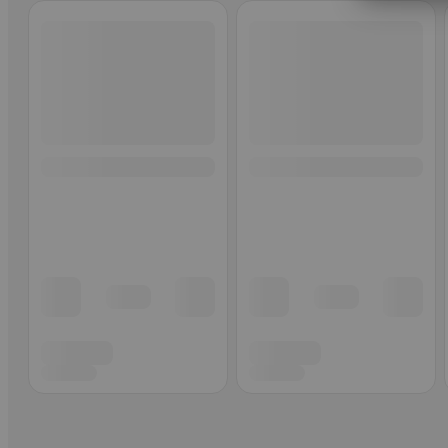
Ohita listaus