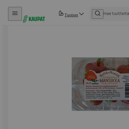
Hyppää sisältöön
Tuotteet