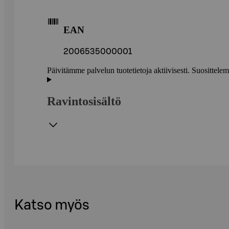
EAN
2006535000001
Päivitämme palvelun tuotetietoja aktiivisesti. Suositte
Ravintosisältö
Katso myös