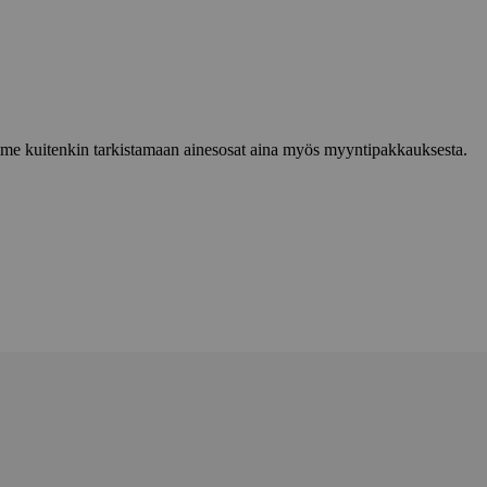
lemme kuitenkin tarkistamaan ainesosat aina myös myyntipakkauksesta.