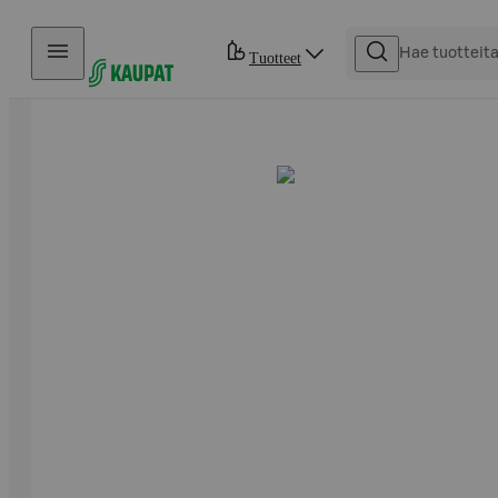
Hyppää sisältöön
Tuotteet