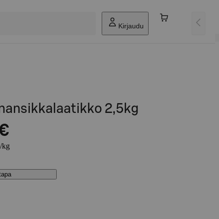
Kirjaudu
ansikkalaatikko 2,5kg
 €
€/kg
stapa