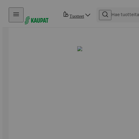
Hyppää sisältöön
Tuotteet