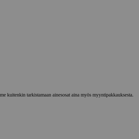
lemme kuitenkin tarkistamaan ainesosat aina myös myyntipakkauksesta.