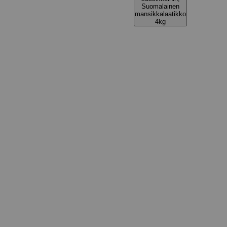
Suomalainen
mansikkalaatikko
4kg