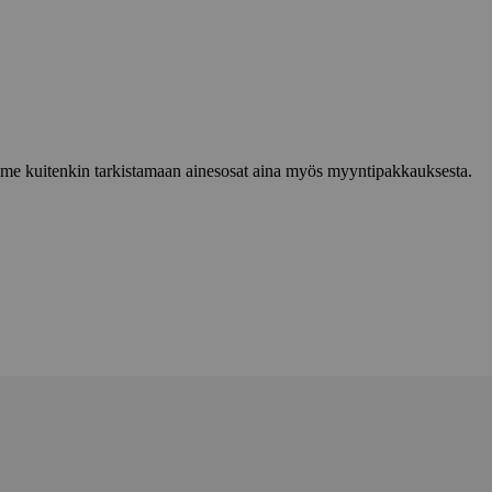
lemme kuitenkin tarkistamaan ainesosat aina myös myyntipakkauksesta.