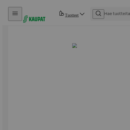
Hyppää sisältöön
Tuotteet