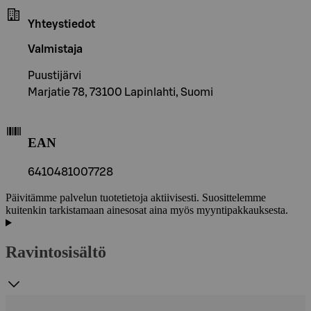
Yhteystiedot
Valmistaja
Puustijärvi
Marjatie 78, 73100 Lapinlahti, Suomi
EAN
6410481007728
Päivitämme palvelun tuotetietoja aktiivisesti. Suosittelemme
kuitenkin tarkistamaan ainesosat aina myös myyntipakkauksesta.
Ravintosisältö