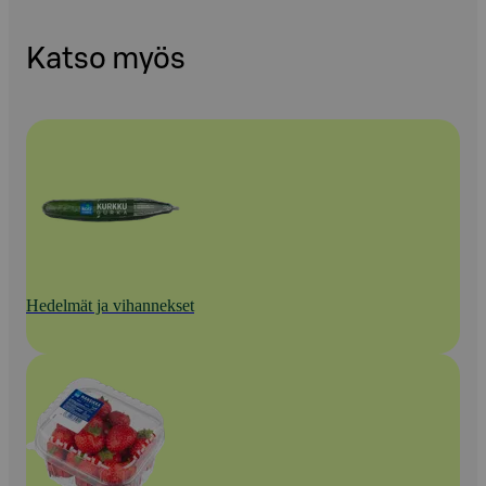
Katso myös
Hedelmät ja vihannekset