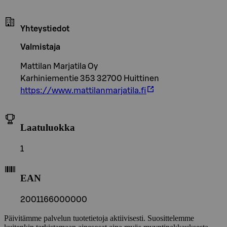
Yhteystiedot
Valmistaja
Mattilan Marjatila Oy
Karhiniementie 353 32700 Huittinen
https://www.mattilanmarjatila.fi
Laatuluokka
1
EAN
2001166000000
Päivitämme palvelun tuotetietoja aktiivisesti. Suosittelemme