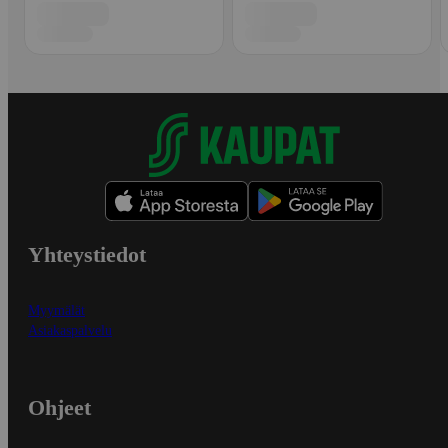
Yhteystiedot
Myymälät
Asiakaspalvelu
Ohjeet