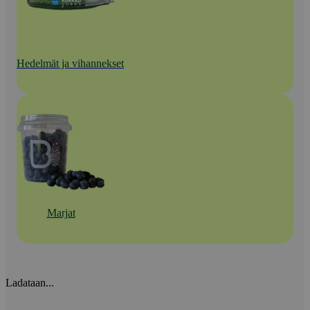
Hedelmät ja vihannekset
Marjat
Ladataan...