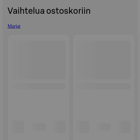
Vaihtelua ostoskoriin
Marjat
Ohita listaus