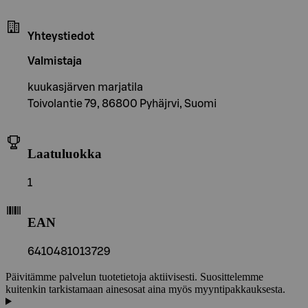
Yhteystiedot
Valmistaja
kuukasjärven marjatila
Toivolantie 79, 86800 Pyhäjrvi, Suomi
Laatuluokka
1
EAN
6410481013729
Päivitämme palvelun tuotetietoja aktiivisesti. Suosittelemme
kuitenkin tarkistamaan ainesosat aina myös myyntipakkauksesta.