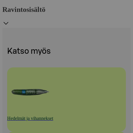
Ravintosisältö
Katso myös
Hedelmät ja vihannekset