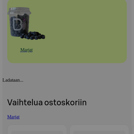
Marjat
Ladataan...
Vaihtelua ostoskoriin
Marjat
Ohita listaus