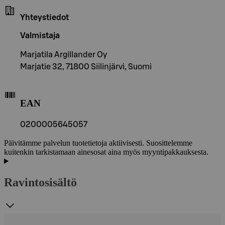
Yhteystiedot
Valmistaja
Marjatila Argillander Oy
Marjatie 32, 71800 Siilinjärvi, Suomi
EAN
0200005645057
Päivitämme palvelun tuotetietoja aktiivisesti. Suosittelemme
kuitenkin tarkistamaan ainesosat aina myös myyntipakkauksesta.
Ravintosisältö