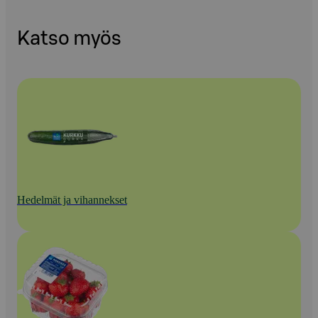
Katso myös
Hedelmät ja vihannekset