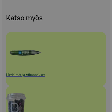
Katso myös
Hedelmät ja vihannekset