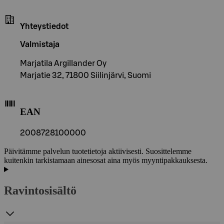
Yhteystiedot
Valmistaja
Marjatila Argillander Oy
Marjatie 32, 71800 Siilinjärvi, Suomi
EAN
2008728100000
Päivitämme palvelun tuotetietoja aktiivisesti. Suosittelemme
kuitenkin tarkistamaan ainesosat aina myös myyntipakkauksesta.
Ravintosisältö