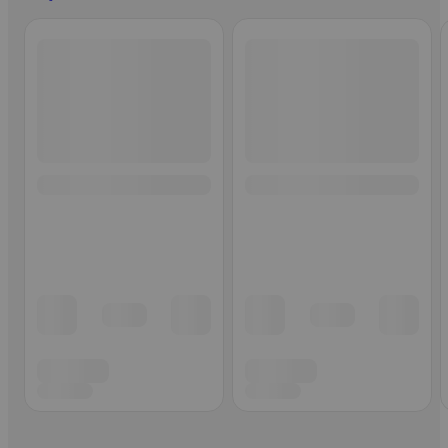
Ohita listaus