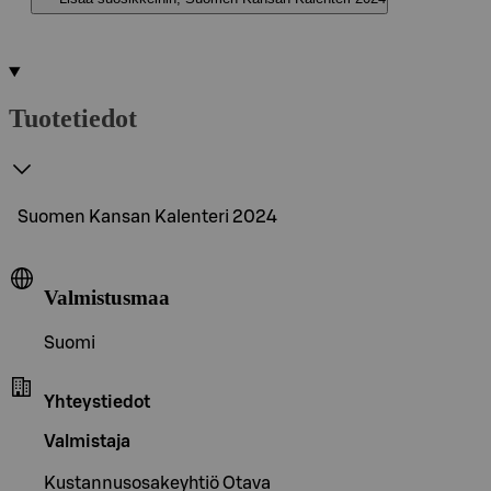
Tuotetiedot
Suomen Kansan Kalenteri 2024
Valmistusmaa
Suomi
Yhteystiedot
Valmistaja
Kustannusosakeyhtiö Otava