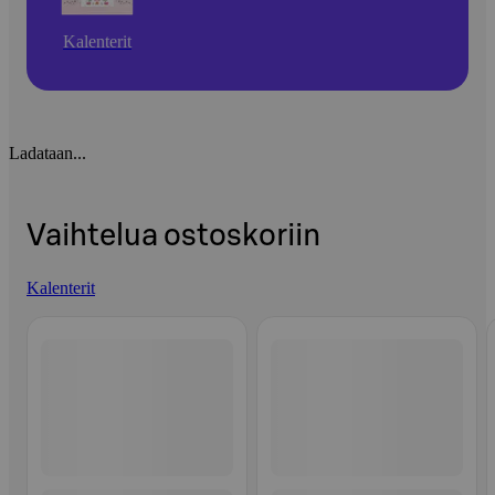
Kalenterit
Ladataan...
Vaihtelua ostoskoriin
Kalenterit
Ohita listaus