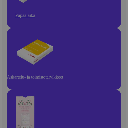
Vapaa-aika
Askartelu- ja toimistotarvikkeet