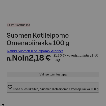
Ei valikoimassa
Suomen Kotileipomo
Omenapiirakka 100 g
Kaikki Suomen Kotileipomo -tuotteet
vertailuhinta 21,80
Noin
2,18 €
21,80 €/kg
n.
€/kg
Valitse toimitustapa
Lisää suosikkeihin, Suomen Kotileipomo Omenapiirakka 100 g