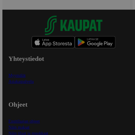
Yhteystiedot
Myymälät
Asiakaspalvelu
Ohjeet
Ensitilaajan ohjeet
Näin maksat
Näin tilaat ja muokkaat