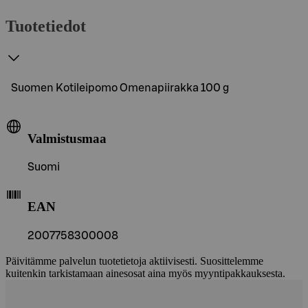
Tuotetiedot
Suomen Kotileipomo Omenapiirakka 100 g
Valmistusmaa
Suomi
EAN
2007758300008
Päivitämme palvelun tuotetietoja aktiivisesti. Suosittelemme
kuitenkin tarkistamaan ainesosat aina myös myyntipakkauksesta.