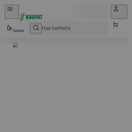
Hyppää sisältöön
Tuotteet