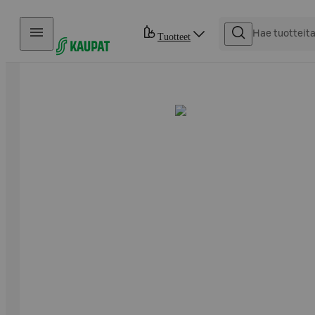
Hyppää sisältöön
Tuotteet