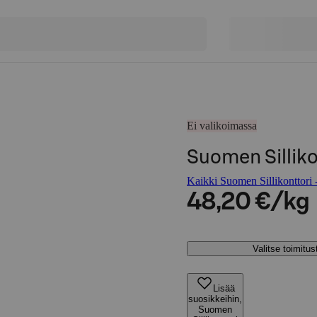
Ei valikoimassa
Suomen Silliko
Kaikki Suomen Sillikonttori -
48,20 €/kg
Valitse toimitu
Lisää
suosikkeihin,
Suomen