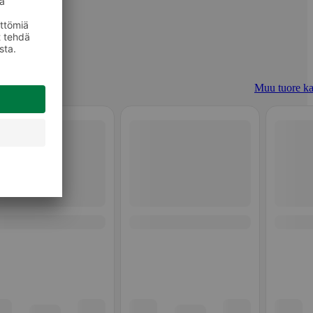
Muu tuore ka