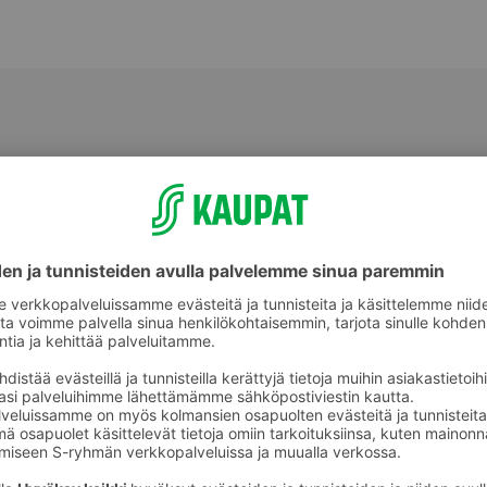
Muu tuore kala