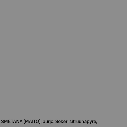
211, SMETANA (MAITO), purjo. Sokeri sitruunapyre,