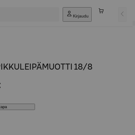
Kirjaudu
PIKKULEIPÄMUOTTI 18/8
€
stapa