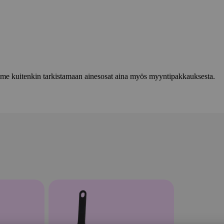
lemme kuitenkin tarkistamaan ainesosat aina myös myyntipakkauksesta.