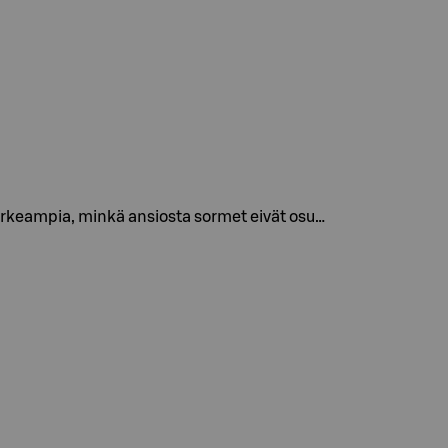
orkeampia, minkä ansiosta sormet eivät osu…