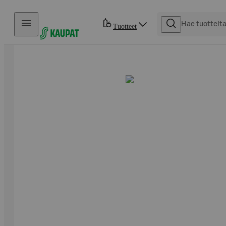
Hyppää sisältöön
Tuotteet