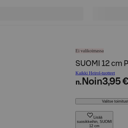
Ei valikoimassa
SUOMI 12 cm 
Kaikki Heirol-tuotteet
Noin
3,95 
n.
Valitse toimitu
Lisää
suosikkeihin, SUOMI
12 cm