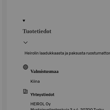
Tuotetiedot
Heirolin laadukkaasta ja paksusta ruostumatto
Valmistusmaa
Kiina
Yhteystiedot
HEIROL Oy