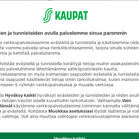
Leivontavälineet