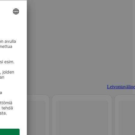
Leivontaväline