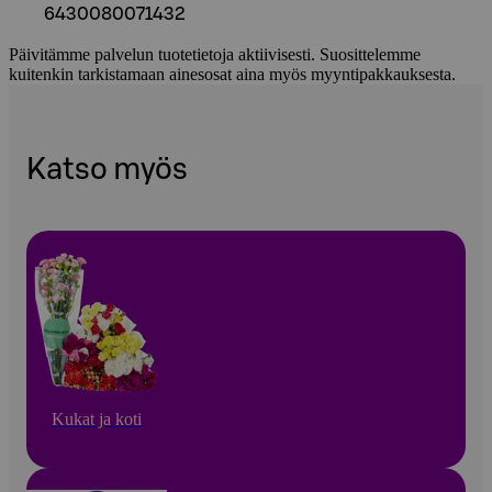
6430080071432
Päivitämme palvelun tuotetietoja aktiivisesti. Suosittelemme
kuitenkin tarkistamaan ainesosat aina myös myyntipakkauksesta.
Katso myös
Kukat ja koti