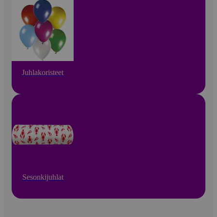
Juhlakoristeet
Sesonkijuhlat