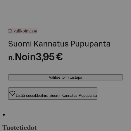
Ei valikoimassa
Suomi Kannatus Pupupanta
Noin
3,95 €
n.
Valitse toimitustapa
Lisää suosikkeihin, Suomi Kannatus Pupupanta
Tuotetiedot