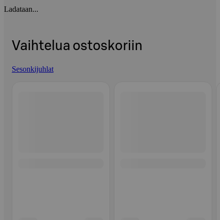
Ladataan...
Vaihtelua ostoskoriin
Sesonkijuhlat
Ohita listaus