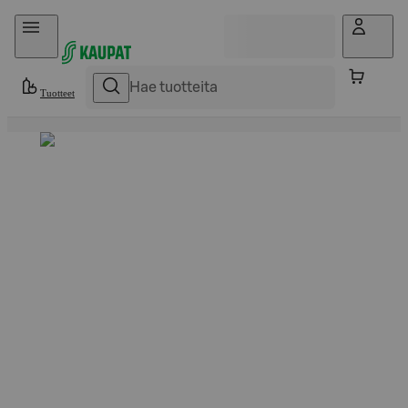
Hyppää sisältöön
Tuotteet