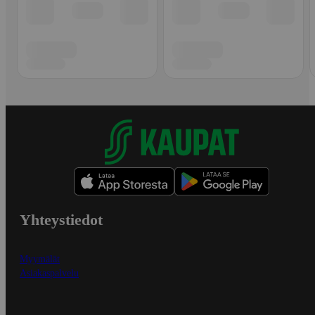
Yhteystiedot
Myymälät
Asiakaspalvelu