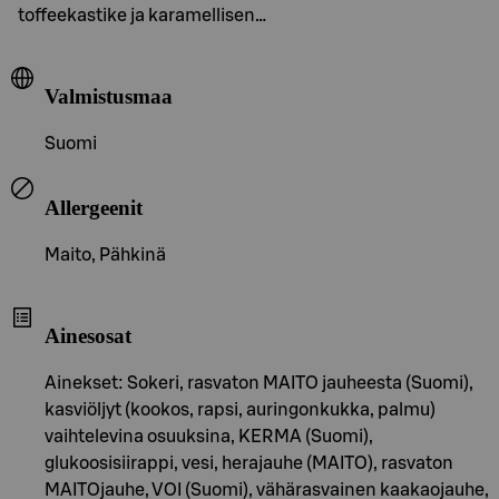
toffeekastike ja karamellisen…
Valmistusmaa
Suomi
Allergeenit
Maito, Pähkinä
Ainesosat
Ainekset: Sokeri, rasvaton MAITO jauheesta (Suomi),
kasviöljyt (kookos, rapsi, auringonkukka, palmu)
vaihtelevina osuuksina, KERMA (Suomi),
glukoosisiirappi, vesi, herajauhe (MAITO), rasvaton
MAITOjauhe, VOI (Suomi), vähärasvainen kaakaojauhe,