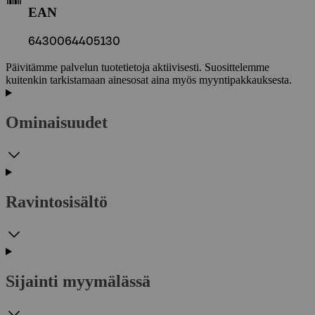
EAN
6430064405130
Päivitämme palvelun tuotetietoja aktiivisesti. Suosittelemme
kuitenkin tarkistamaan ainesosat aina myös myyntipakkauksesta.
Ominaisuudet
Ravintosisältö
Sijainti myymälässä