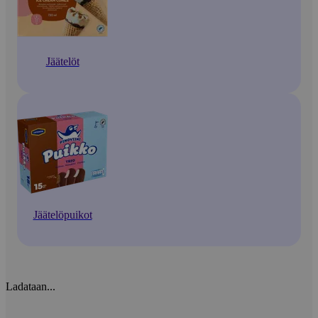
Jäätelöt
Jäätelöpuikot
Ladataan...