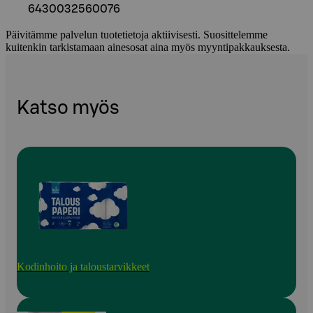
6430032560076
Päivitämme palvelun tuotetietoja aktiivisesti. Suosittelemme
kuitenkin tarkistamaan ainesosat aina myös myyntipakkauksesta.
Katso myös
Kodinhoito ja taloustarvikkeet