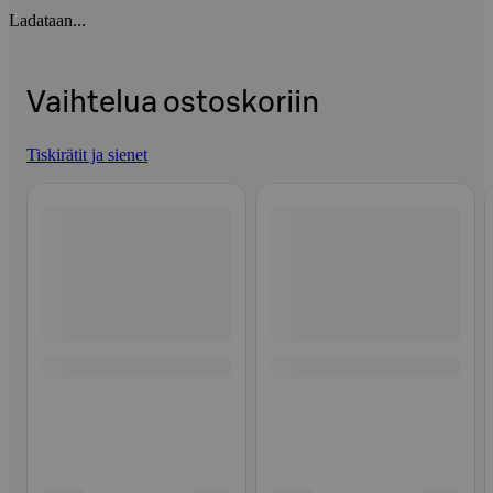
Ladataan...
Vaihtelua ostoskoriin
Tiskirätit ja sienet
Ohita listaus