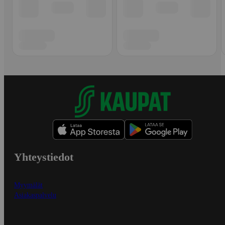
Yhteystiedot
Myymälät
Asiakaspalvelu