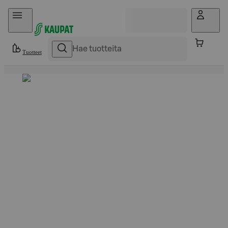
Hyppää sisältöön
Tuotteet