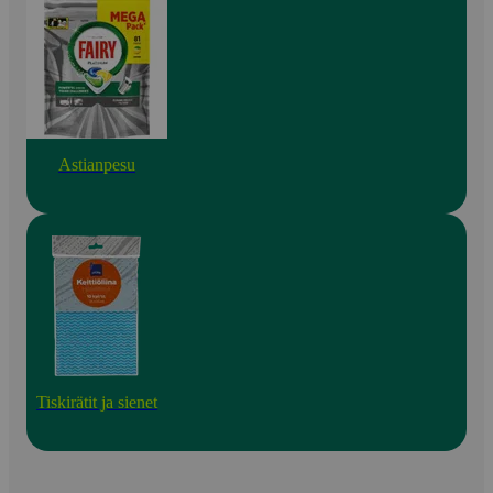
Astianpesu
Tiskirätit ja sienet