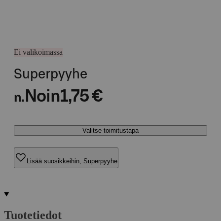
Ei valikoimassa
Superpyyhe
Noin
1,75 €
n.
Valitse toimitustapa
Lisää suosikkeihin, Superpyyhe
Tuotetiedot