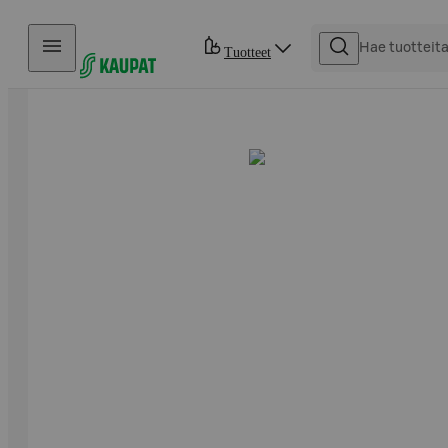
Hyppää sisältöön
Tuotteet