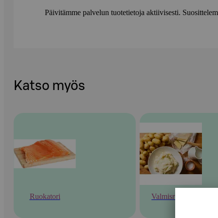
Päivitämme palvelun tuotetietoja aktiivisesti. Suositte
Katso myös
Ruokatori
Valmisruoka