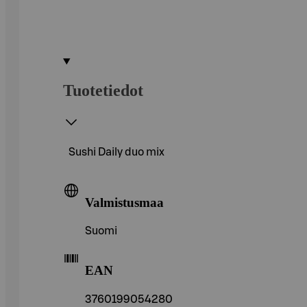
Tuotetiedot
Sushi Daily duo mix
Valmistusmaa
Suomi
EAN
3760199054280