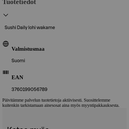
Tuotetiedot
Sushi Daily lohi wakame
Valmistusmaa
Suomi
EAN
3760199056789
Päivitämme palvelun tuotetietoja aktiivisesti. Suosittelemme
kuitenkin tarkistamaan ainesosat aina myös myyntipakkauksesta.