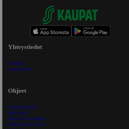
Yhteystiedot
Myymälät
Asiakaspalvelu
Ohjeet
Ensitilaajan ohjeet
Näin maksat
Näin tilaat ja muokkaat
Kaikki ohjeet ja vinkit