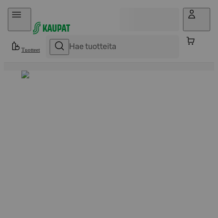
Hyppää sisältöön
Tuotteet