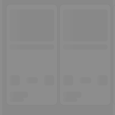
Ohita listaus