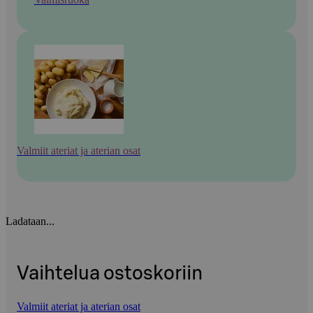
Valmiit ateriat ja aterian osat
Ladataan...
Vaihtelua ostoskoriin
Valmiit ateriat ja aterian osat