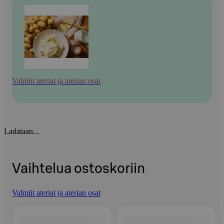
Valmiit ateriat ja aterian osat
Ladataan...
Vaihtelua ostoskoriin
Valmiit ateriat ja aterian osat
Ohita listaus