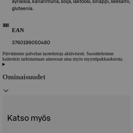
äyriäisiä, kananmuna, soija, laktoosi, sinappi, seesami,
gluteenia.
EAN
3760199050480
Päivitämme palvelun tuotetietoja aktiivisesti. Suosittelemme
kuitenkin tarkistamaan ainesosat aina myös myyntipakkauksesta.
Ominaisuudet
Katso myös