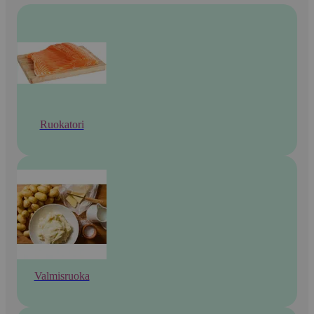
Ruokatori
Valmisruoka