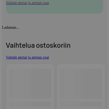
Valmiit ateriat ja aterian osat
Ladataan...
Vaihtelua ostoskoriin
Valmiit ateriat ja aterian osat
Ohita listaus