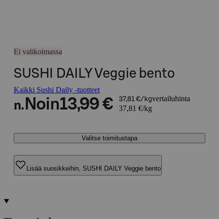
Ei valikoimassa
SUSHI DAILY Veggie bento
Kaikki Sushi Daily -tuotteet
vertailuhinta
Noin
13,99 €
37,81 €/kg
n.
37,81 €/kg
Valitse toimitustapa
Lisää suosikkeihin, SUSHI DAILY Veggie bento