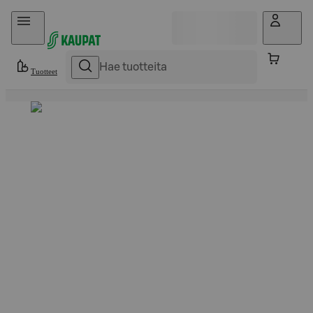
Hyppää sisältöön
Tuotteet