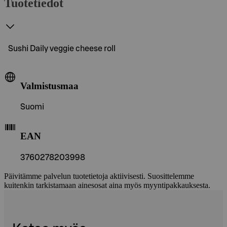
Tuotetiedot
Sushi Daily veggie cheese roll
Valmistusmaa
Suomi
EAN
3760278203998
Päivitämme palvelun tuotetietoja aktiivisesti. Suosittelemme
kuitenkin tarkistamaan ainesosat aina myös myyntipakkauksesta.