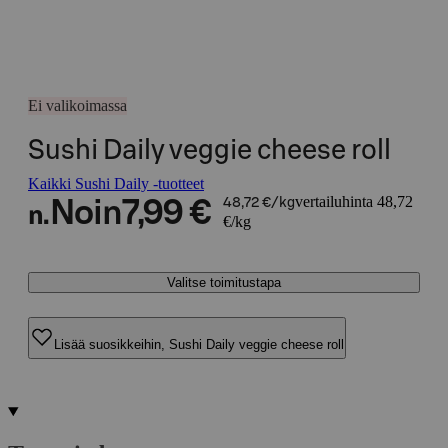
Ei valikoimassa
Sushi Daily veggie cheese roll
Kaikki Sushi Daily -tuotteet
vertailuhinta 48,72
Noin
7,99 €
48,72 €/kg
n.
€/kg
Valitse toimitustapa
Lisää suosikkeihin, Sushi Daily veggie cheese roll