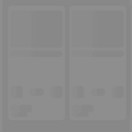
Ohita listaus