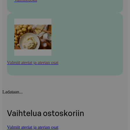
Valmiit ateriat ja aterian osat
Ladataan...
Vaihtelua ostoskoriin
Valmiit ateriat ja aterian osat