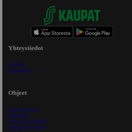
Yhteystiedot
Myymälät
Asiakaspalvelu
Ohjeet
Ensitilaajan ohjeet
Näin maksat
Näin tilaat ja muokkaat
Kaikki ohjeet ja vinkit