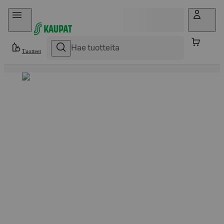
Hyppää sisältöön
Tuotteet