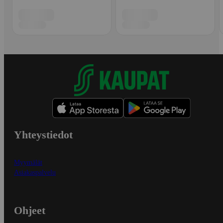
Yhteystiedot
Myymälät
Asiakaspalvelu
Ohjeet