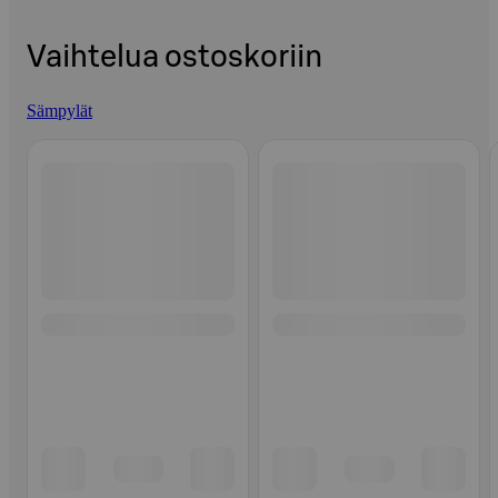
Vaihtelua ostoskoriin
Sämpylät
Ohita listaus