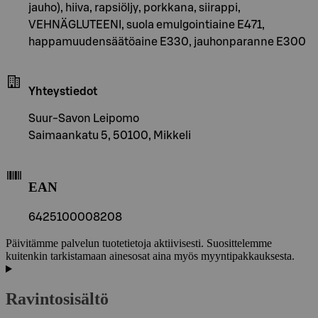
jauho), hiiva, rapsiöljy, porkkana, siirappi,
VEHNÄGLUTEENI, suola emulgointiaine E471,
happamuudensäätöaine E330, jauhonparanne E300
Yhteystiedot
Suur-Savon Leipomo
Saimaankatu 5, 50100, Mikkeli
EAN
6425100008208
Päivitämme palvelun tuotetietoja aktiivisesti. Suosittelemme
kuitenkin tarkistamaan ainesosat aina myös myyntipakkauksesta.
Ravintosisältö