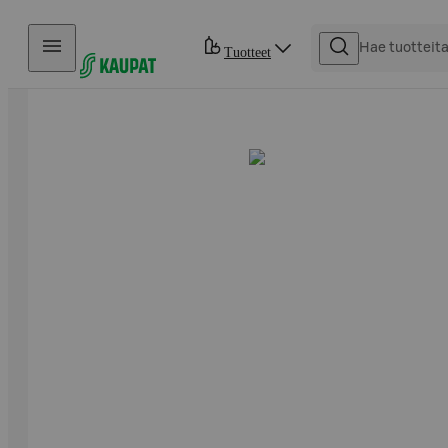
Hyppää sisältöön
Tuotteet