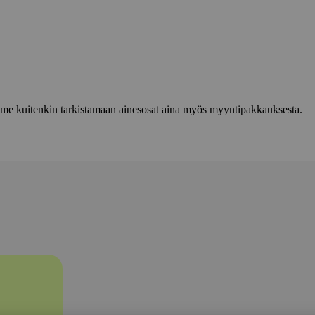
lemme kuitenkin tarkistamaan ainesosat aina myös myyntipakkauksesta.