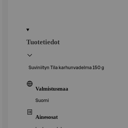
Tuotetiedot
Suviniityn Tila karhunvadelma 150 g
Valmistusmaa
Suomi
Ainesosat