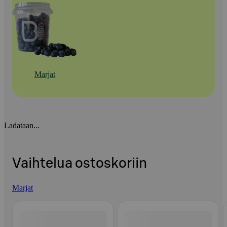
Marjat
Ladataan...
Vaihtelua ostoskoriin
Marjat
Ohita listaus