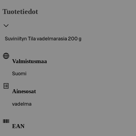
Tuotetiedot
Suviniityn Tila vadelmarasia 200 g
Valmistusmaa
Suomi
Ainesosat
vadelma
EAN