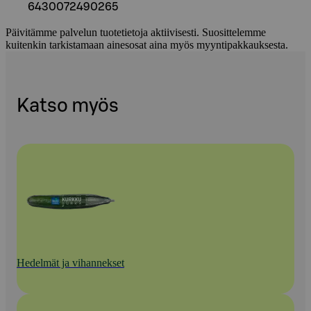
6430072490265
Päivitämme palvelun tuotetietoja aktiivisesti. Suosittelemme
kuitenkin tarkistamaan ainesosat aina myös myyntipakkauksesta.
Katso myös
Hedelmät ja vihannekset