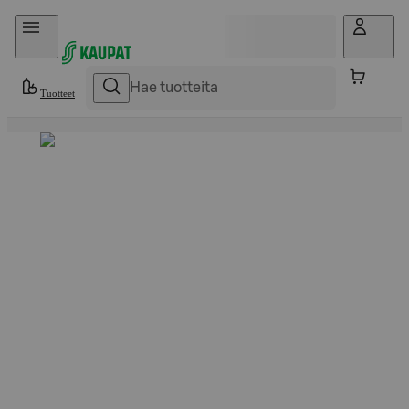
Hyppää sisältöön
Tuotteet