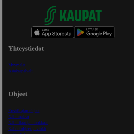
Yhteystiedot
Myymälät
Asiakaspalvelu
Ohjeet
Ensitilaajan ohjeet
Näin maksat
Näin tilaat ja muokkaat
Kaikki ohjeet ja vinkit