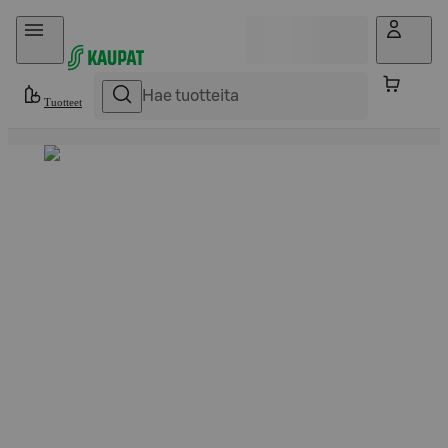
Hyppää sisältöön
Tuotteet