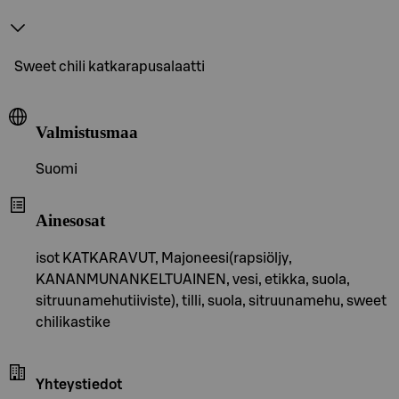
Sweet chili katkarapusalaatti
Valmistusmaa
Suomi
Ainesosat
isot KATKARAVUT, Majoneesi(rapsiöljy,
KANANMUNANKELTUAINEN, vesi, etikka, suola,
sitruunamehutiiviste), tilli, suola, sitruunamehu, sweet
chilikastike
Yhteystiedot