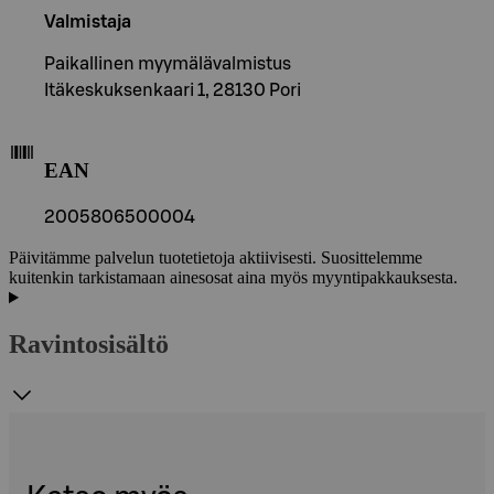
Valmistaja
Paikallinen myymälävalmistus
Itäkeskuksenkaari 1, 28130 Pori
EAN
2005806500004
Päivitämme palvelun tuotetietoja aktiivisesti. Suosittelemme
kuitenkin tarkistamaan ainesosat aina myös myyntipakkauksesta.
Ravintosisältö