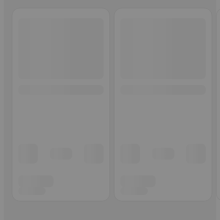
Ohita listaus