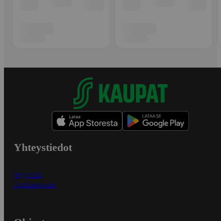
Yhteystiedot
Myymälät
Asiakaspalvelu