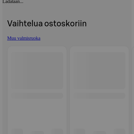
Ladataan...
Vaihtelua ostoskoriin
Muu valmisruoka
Ohita listaus