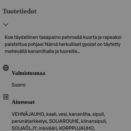
Tuotetiedot
Koe täydellinen tasapaino pehmeää kuorta ja rapeaksi
paistettua pohjaa! Nämä herkulliset gyozat on täytetty
mehevällä kananlihalla ja tuoreilla…
Valmistusmaa
Suomi
Ainesosat
VEHNÄJAUHO, kaali, vesi, kananliha, sipuli,
perunätarkkelys, SOIJAROUHE, kiinansipuli,
SOIJAÖLJY, inkivääri, KORPPUJAUHO,