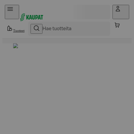
Hyppää sisältöön
Tuotteet