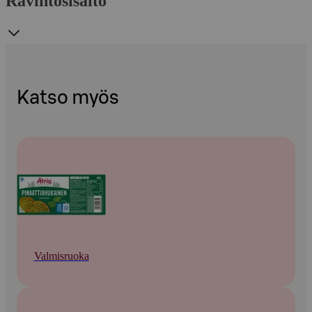
Ravintosisältö
Katso myös
Valmisruoka