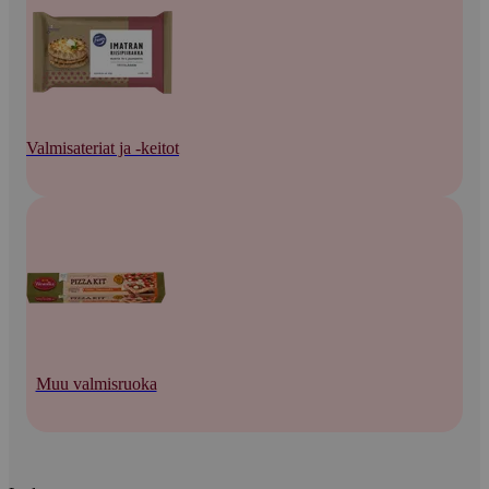
Valmisateriat ja -keitot
Muu valmisruoka