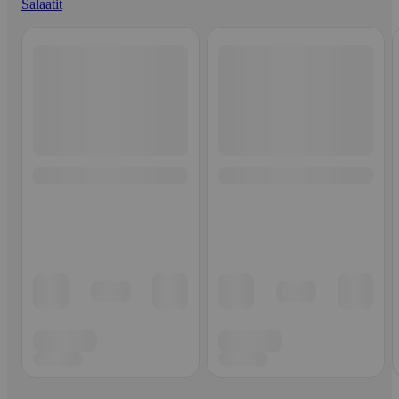
Salaatit
Ohita listaus