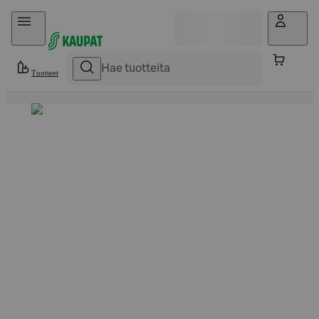
Hyppää sisältöön
Tuotteet