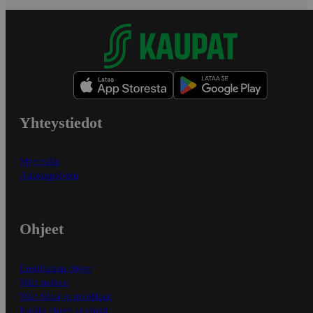
Yhteystiedot
Myymälät
Asiakaspalvelu
Ohjeet
Ensitilaajan ohjeet
Näin maksat
Näin tilaat ja muokkaat
Kaikki ohjeet ja vinkit