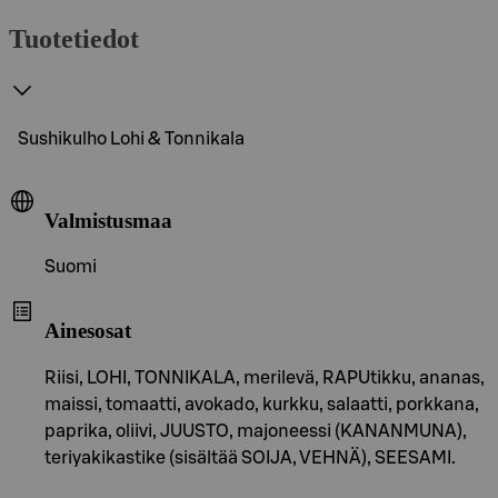
Tuotetiedot
Sushikulho Lohi & Tonnikala
Valmistusmaa
Suomi
Ainesosat
Riisi, LOHI, TONNIKALA, merilevä, RAPUtikku, ananas,
maissi, tomaatti, avokado, kurkku, salaatti, porkkana,
paprika, oliivi, JUUSTO, majoneessi (KANANMUNA),
teriyakikastike (sisältää SOIJA, VEHNÄ), SEESAMI.