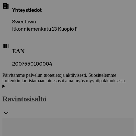
Yhteystiedot
Sweetown
Itkonniemenkatu 13 Kuopio FI
EAN
2007550100004
Päivitämme palvelun tuotetietoja aktiivisesti. Suosittelemme
kuitenkin tarkistamaan ainesosat aina myös myyntipakkauksesta.
Ravintosisältö