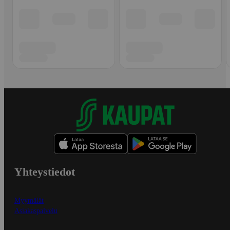
Yhteystiedot
Myymälät
Asiakaspalvelu