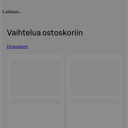
Ladataan...
Vaihtelua ostoskoriin
Hoitoaineet
Ohita listaus