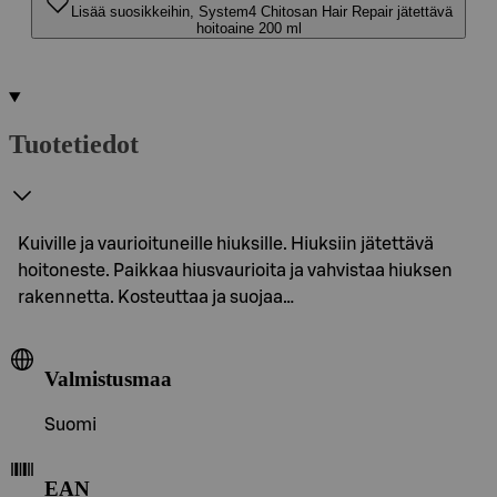
Lisää suosikkeihin, System4 Chitosan Hair Repair jätettävä
hoitoaine 200 ml
Tuotetiedot
Kuiville ja vaurioituneille hiuksille. Hiuksiin jätettävä
hoitoneste. Paikkaa hiusvaurioita ja vahvistaa hiuksen
rakennetta. Kosteuttaa ja suojaa…
Valmistusmaa
Suomi
EAN