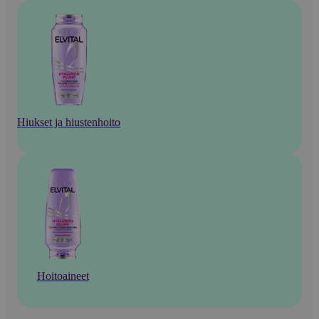
Hiukset ja hiustenhoito
Hoitoaineet