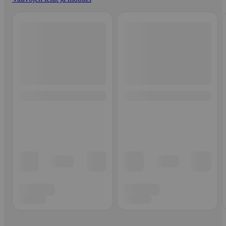
Ohita listaus