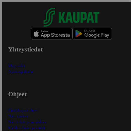
Yhteystiedot
Myymälät
Asiakaspalvelu
Ohjeet
Ensitilaajan ohjeet
Näin maksat
Näin tilaat ja muokkaat
Kaikki ohjeet ja vinkit