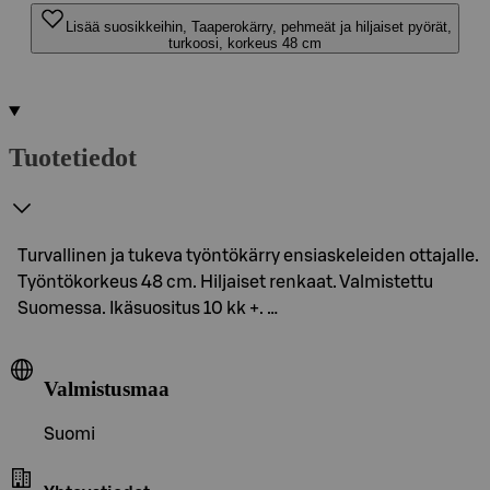
Lisää suosikkeihin, Taaperokärry, pehmeät ja hiljaiset pyörät,
turkoosi, korkeus 48 cm
Tuotetiedot
Turvallinen ja tukeva työntökärry ensiaskeleiden ottajalle.
Työntökorkeus 48 cm. Hiljaiset renkaat. Valmistettu
Suomessa. Ikäsuositus 10 kk +. …
Valmistusmaa
Suomi