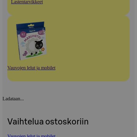
Lastentarvikkeet
Vauvojen lelut ja mobilet
Ladataan...
Vaihtelua ostoskoriin
Vauvojen lelut ja mobilet