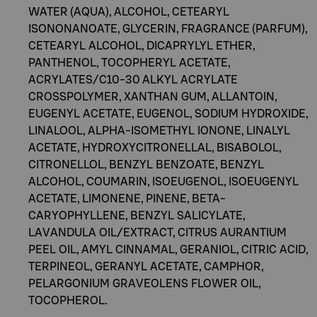
WATER (AQUA), ALCOHOL, CETEARYL
ISONONANOATE, GLYCERIN, FRAGRANCE (PARFUM),
CETEARYL ALCOHOL, DICAPRYLYL ETHER,
PANTHENOL, TOCOPHERYL ACETATE,
ACRYLATES/C10-30 ALKYL ACRYLATE
CROSSPOLYMER, XANTHAN GUM, ALLANTOIN,
EUGENYL ACETATE, EUGENOL, SODIUM HYDROXIDE,
LINALOOL, ALPHA-ISOMETHYL IONONE, LINALYL
ACETATE, HYDROXYCITRONELLAL, BISABOLOL,
CITRONELLOL, BENZYL BENZOATE, BENZYL
ALCOHOL, COUMARIN, ISOEUGENOL, ISOEUGENYL
ACETATE, LIMONENE, PINENE, BETA-
CARYOPHYLLENE, BENZYL SALICYLATE,
LAVANDULA OIL/EXTRACT, CITRUS AURANTIUM
PEEL OIL, AMYL CINNAMAL, GERANIOL, CITRIC ACID,
TERPINEOL, GERANYL ACETATE, CAMPHOR,
PELARGONIUM GRAVEOLENS FLOWER OIL,
TOCOPHEROL.