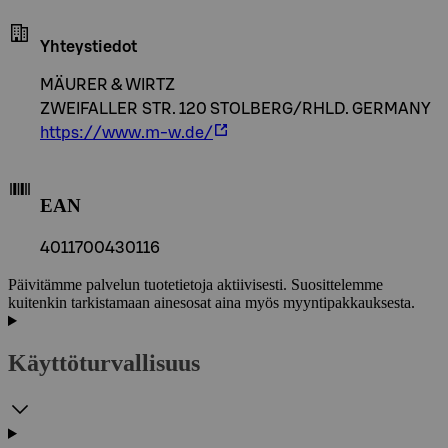
Yhteystiedot
MÄURER & WIRTZ
ZWEIFALLER STR. 120 STOLBERG/RHLD. GERMANY
https://www.m-w.de/
EAN
4011700430116
Päivitämme palvelun tuotetietoja aktiivisesti. Suosittelemme
kuitenkin tarkistamaan ainesosat aina myös myyntipakkauksesta.
Käyttöturvallisuus