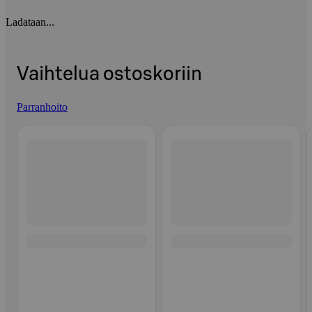
Ladataan...
Vaihtelua ostoskoriin
Parranhoito
Ohita listaus