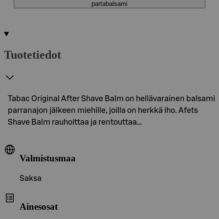
partabalsami
Tuotetiedot
Tabac Original After Shave Balm on hellävarainen balsami
parranajon jälkeen miehille, joilla on herkkä iho. Afets
Shave Balm rauhoittaa ja rentouttaa…
Valmistusmaa
Saksa
Ainesosat