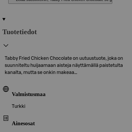
Tuotetiedot
Tabby Fried Chicken Chocolate on uutuustuote, joka on
suunniteltu huijaamaan aisteja näyttämällä paistetulta
kanalta, mutta se onkin makeaa…
Valmistusmaa
Turkki
Ainesosat