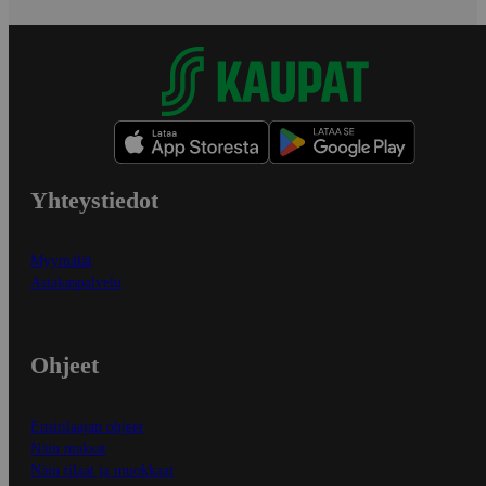
Yhteystiedot
Myymälät
Asiakaspalvelu
Ohjeet
Ensitilaajan ohjeet
Näin maksat
Näin tilaat ja muokkaat