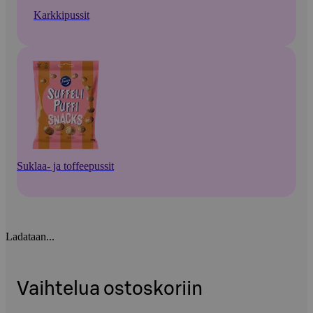
Karkkipussit
Suklaa- ja toffeepussit
Ladataan...
Vaihtelua ostoskoriin