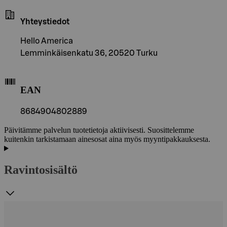
Yhteystiedot
Hello America
Lemminkäisenkatu 36, 20520 Turku
EAN
8684904802889
Päivitämme palvelun tuotetietoja aktiivisesti. Suosittelemme
kuitenkin tarkistamaan ainesosat aina myös myyntipakkauksesta.
Ravintosisältö