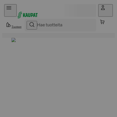
Hyppää sisältöön
Tuotteet