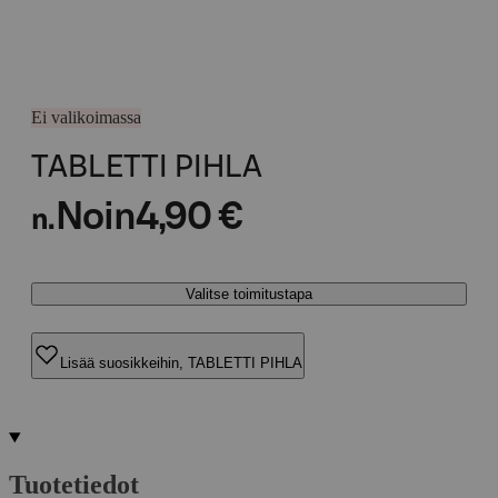
Ei valikoimassa
TABLETTI PIHLA
Noin
4,90 €
n.
Valitse toimitustapa
Lisää suosikkeihin, TABLETTI PIHLA
Tuotetiedot