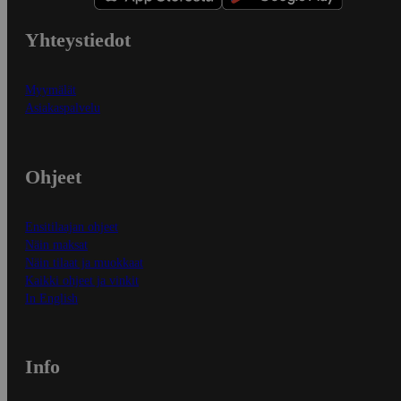
Yhteystiedot
Myymälät
Asiakaspalvelu
Ohjeet
Ensitilaajan ohjeet
Näin maksat
Näin tilaat ja muokkaat
Kaikki ohjeet ja vinkit
In English
Info