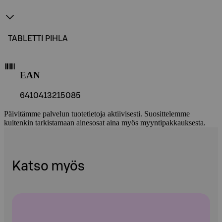
TABLETTI PIHLA
EAN
6410413215085
Päivitämme palvelun tuotetietoja aktiivisesti. Suosittelemme
kuitenkin tarkistamaan ainesosat aina myös myyntipakkauksesta.
Katso myös