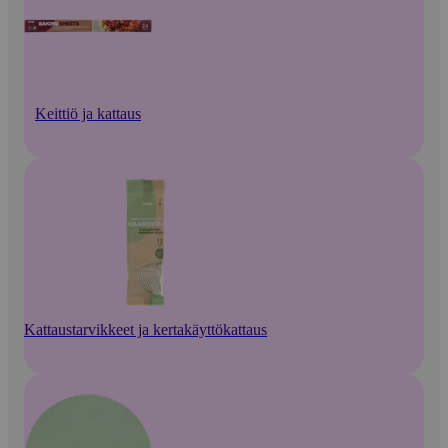
Keittiö ja kattaus
Kattaustarvikkeet ja kertakäyttökattaus