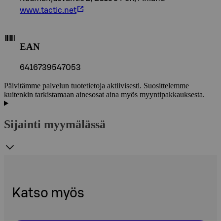
www.tactic.net
EAN
6416739547053
Päivitämme palvelun tuotetietoja aktiivisesti. Suosittelemme
kuitenkin tarkistamaan ainesosat aina myös myyntipakkauksesta.
Sijainti myymälässä
Katso myös