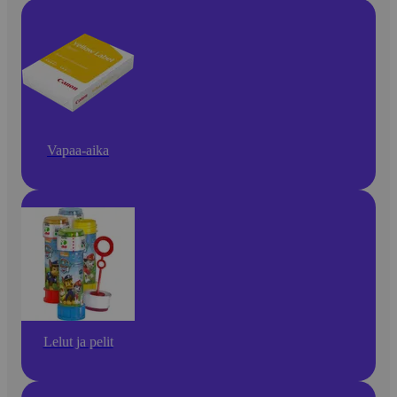
Vapaa-aika
Lelut ja pelit