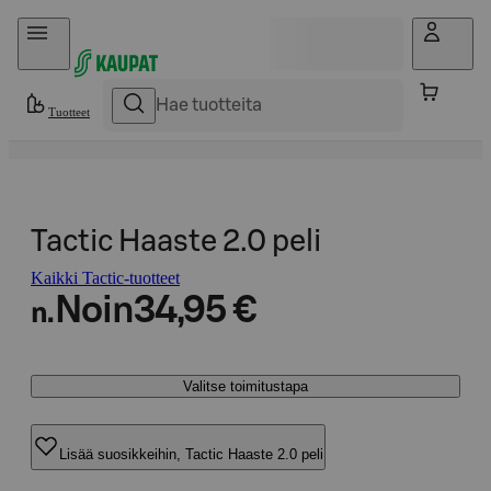
Hyppää sisältöön
Tuotteet
Tactic Haaste 2.0 peli
Kaikki Tactic-tuotteet
Noin
34,95 €
n.
Valitse toimitustapa
Lisää suosikkeihin, Tactic Haaste 2.0 peli