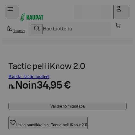
Hyppää sisältöön
Tuotteet
Tactic peli iKnow 2.0
Kaikki Tactic-tuotteet
Noin
34,95 €
n.
Valitse toimitustapa
Lisää suosikkeihin, Tactic peli iKnow 2.0