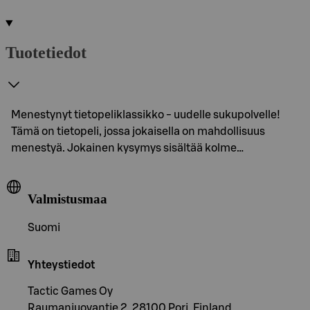
Tuotetiedot
Menestynyt tietopeliklassikko - uudelle sukupolvelle!
Tämä on tietopeli, jossa jokaisella on mahdollisuus
menestyä. Jokainen kysymys sisältää kolme…
Valmistusmaa
Suomi
Yhteystiedot
Tactic Games Oy
Raumanjuovantie 2, 28100 Pori, Finland