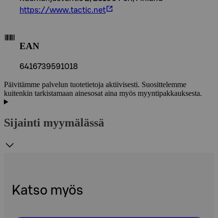
https://www.tactic.net
EAN
6416739591018
Päivitämme palvelun tuotetietoja aktiivisesti. Suosittelemme
kuitenkin tarkistamaan ainesosat aina myös myyntipakkauksesta.
Sijainti myymälässä
Katso myös