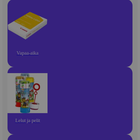
Vapaa-aika
Lelut ja pelit