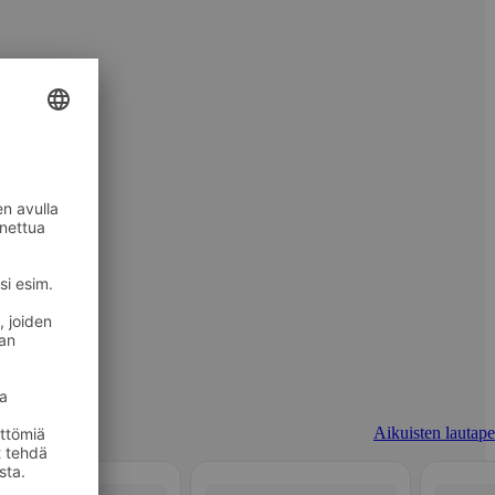
Aikuisten lautapel