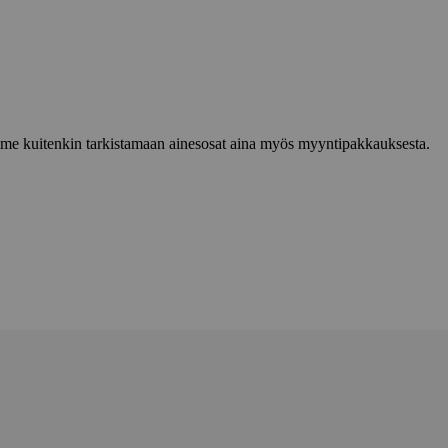
lemme kuitenkin tarkistamaan ainesosat aina myös myyntipakkauksesta.