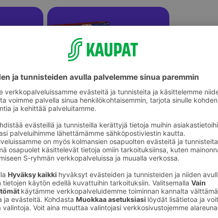
Aikuisten lautapelit