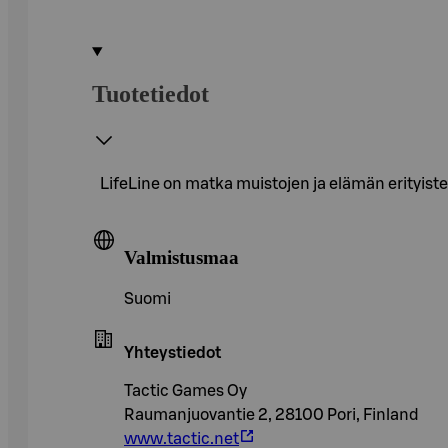
Tuotetiedot
LifeLine on matka muistojen ja elämän erityiste
Valmistusmaa
Suomi
Yhteystiedot
Tactic Games Oy
Raumanjuovantie 2, 28100 Pori, Finland
www.tactic.net