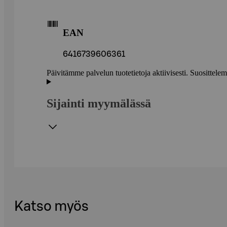
EAN
6416739606361
Päivitämme palvelun tuotetietoja aktiivisesti. Suositte
Sijainti myymälässä
Katso myös