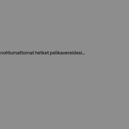
en unohtumattomat hetket pelikavereidesi…